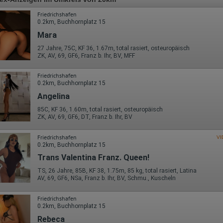
Friedrichshafen
0.2km, Buchhornplatz 15
Mara
27 Jahre, 75C, KF 36, 1.67m, total rasiert, osteuropäisch
ZK, AV, 69, GF6, Franz b. Ihr, BV, MFF
Friedrichshafen
0.2km, Buchhornplatz 15
Angelina
85C, KF 36, 1.60m, total rasiert, osteuropäisch
ZK, AV, 69, GF6, DT, Franz b. Ihr, BV
Friedrichshafen
VI
0.2km, Buchhornplatz 15
Trans Valentina Franz. Queen!
TS, 26 Jahre, 85B, KF 38, 1.75m, 85 kg, total rasiert, Latina
AV, 69, GF6, NSa, Franz b. Ihr, BV, Schmu., Kuscheln
Friedrichshafen
0.2km, Buchhornplatz 15
Rebeca