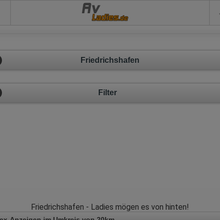
Av
Friedrichshafen
Filter
Friedrichshafen - Ladies mögen es von hinten!
Sex-Anzeigen im Umkreis von 20km