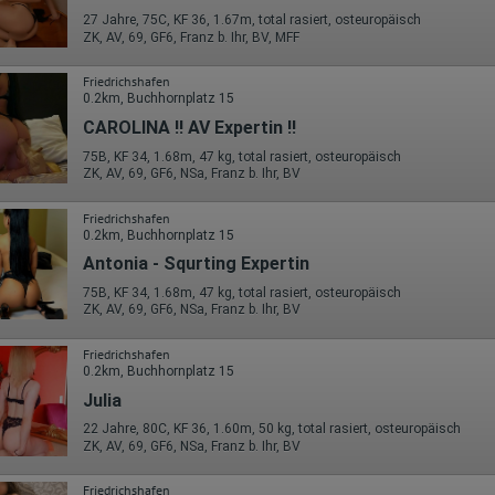
27 Jahre, 75C, KF 36, 1.67m, total rasiert, osteuropäisch
ZK, AV, 69, GF6, Franz b. Ihr, BV, MFF
Friedrichshafen
0.2km, Buchhornplatz 15
CAROLINA !! AV Expertin !!
75B, KF 34, 1.68m, 47 kg, total rasiert, osteuropäisch
ZK, AV, 69, GF6, NSa, Franz b. Ihr, BV
Friedrichshafen
0.2km, Buchhornplatz 15
Antonia - Squrting Expertin
75B, KF 34, 1.68m, 47 kg, total rasiert, osteuropäisch
ZK, AV, 69, GF6, NSa, Franz b. Ihr, BV
Friedrichshafen
0.2km, Buchhornplatz 15
Julia
22 Jahre, 80C, KF 36, 1.60m, 50 kg, total rasiert, osteuropäisch
ZK, AV, 69, GF6, NSa, Franz b. Ihr, BV
Friedrichshafen