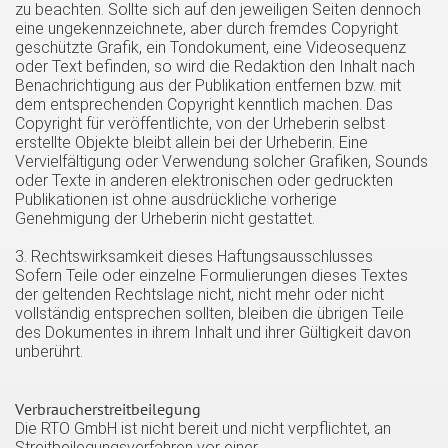
zu beachten. Sollte sich auf den jeweiligen Seiten dennoch
eine ungekennzeichnete, aber durch fremdes Copyright
geschützte Grafik, ein Tondokument, eine Videosequenz
oder Text befinden, so wird die Redaktion den Inhalt nach
Benachrichtigung aus der Publikation entfernen bzw. mit
dem entsprechenden Copyright kenntlich machen. Das
Copyright für veröffentlichte, von der Urheberin selbst
erstellte Objekte bleibt allein bei der Urheberin. Eine
Vervielfältigung oder Verwendung solcher Grafiken, Sounds
oder Texte in anderen elektronischen oder gedruckten
Publikationen ist ohne ausdrückliche vorherige
Genehmigung der Urheberin nicht gestattet.
3. Rechtswirksamkeit dieses Haftungsausschlusses
Sofern Teile oder einzelne Formulierungen dieses Textes
der geltenden Rechtslage nicht, nicht mehr oder nicht
vollständig entsprechen sollten, bleiben die übrigen Teile
des Dokumentes in ihrem Inhalt und ihrer Gültigkeit davon
unberührt.
Verbraucherstreitbeilegung
Die RTO GmbH ist nicht bereit und nicht verpflichtet, an
Streitbeilegungsverfahren vor einer