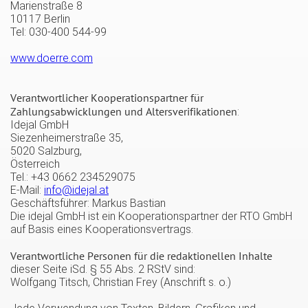
Marienstraße 8
10117 Berlin
Tel: 030-400 544-99
www.doerre.com
Verantwortlicher Kooperationspartner für
Zahlungsabwicklungen und Altersverifikationen
:
Idejal GmbH
Siezenheimerstraße 35,
5020 Salzburg,
Österreich
Tel.: +43 0662 234529075
E-Mail:
info@idejal.at
Geschäftsführer: Markus Bastian
Die idejal GmbH ist ein Kooperationspartner der RTO GmbH
auf Basis eines Kooperationsvertrags.
Verantwortliche Personen für die redaktionellen Inhalte
dieser Seite iSd. § 55 Abs. 2 RStV sind:
Wolfgang Titsch, Christian Frey (Anschrift s. o.)