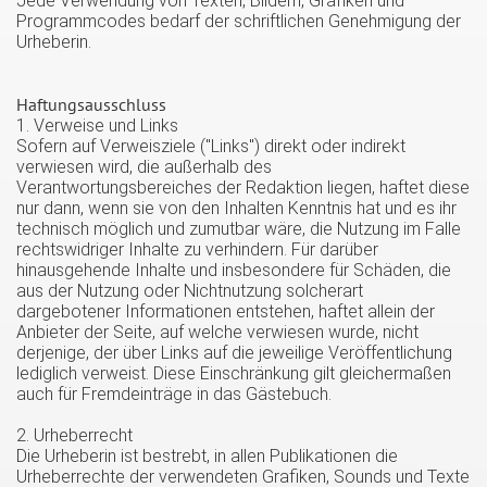
Jede Verwendung von Texten, Bildern, Grafiken und
Programmcodes bedarf der schriftlichen Genehmigung der
Urheberin.
Haftungsausschluss
1. Verweise und Links
Sofern auf Verweisziele ("Links") direkt oder indirekt
verwiesen wird, die außerhalb des
Verantwortungsbereiches der Redaktion liegen, haftet diese
nur dann, wenn sie von den Inhalten Kenntnis hat und es ihr
technisch möglich und zumutbar wäre, die Nutzung im Falle
rechtswidriger Inhalte zu verhindern. Für darüber
hinausgehende Inhalte und insbesondere für Schäden, die
aus der Nutzung oder Nichtnutzung solcherart
dargebotener Informationen entstehen, haftet allein der
Anbieter der Seite, auf welche verwiesen wurde, nicht
derjenige, der über Links auf die jeweilige Veröffentlichung
lediglich verweist. Diese Einschränkung gilt gleichermaßen
auch für Fremdeinträge in das Gästebuch.
2. Urheberrecht
Die Urheberin ist bestrebt, in allen Publikationen die
Urheberrechte der verwendeten Grafiken, Sounds und Texte