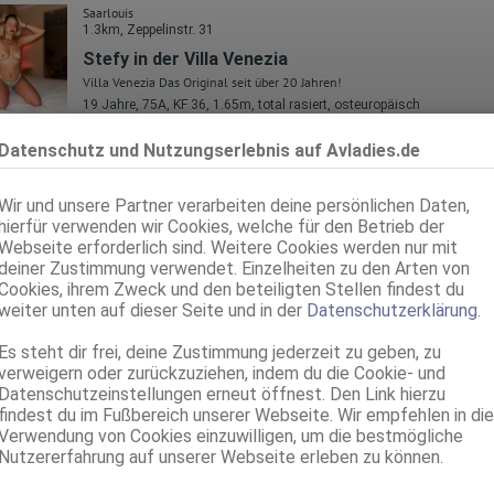
Saarlouis
1.3km, Zeppelinstr. 31
Stefy in der Villa Venezia
Villa Venezia Das Original seit über 20 Jahren!
19 Jahre, 75A, KF 36, 1.65m, total rasiert, osteuropäisch
ZK, AV, 69, GF6, DT, NSa, Franz b. Ihr
Datenschutz und Nutzungserlebnis auf Avladies.de
Saarlouis
1.3km, Zeppelinstr. 31
Wir und unsere Partner verarbeiten deine persönlichen Daten,
Pamela in der Villa Venezia
hierfür verwenden wir Cookies, welche für den Betrieb der
Villa Venezia Das Original seit über 20 Jahren!
Webseite erforderlich sind. Weitere Cookies werden nur mit
35 Jahre, 90E(DD), KF 40, 1.67m, total rasiert, Latina
deiner Zustimmung verwendet. Einzelheiten zu den Arten von
ZK, AV, 69, DT, NSa, devot, Franz b. Ihr
Cookies, ihrem Zweck und den beteiligten Stellen findest du
weiter unten auf dieser Seite und in der
Datenschutzerklärung
.
Völklingen
Bianca
Es steht dir frei, deine Zustimmung jederzeit zu geben, zu
verweigern oder zurückzuziehen, indem du die Cookie- und
39 Jahre, 75A, KF 32, 1.52m, 43 kg, total rasiert, Latina
Datenschutzeinstellungen erneut öffnest. Den Link hierzu
AV, 69, GF6, NSa, Franz b. Ihr, Schmu., Kuscheln, Körperküs.
findest du im Fußbereich unserer Webseite. Wir empfehlen in die
Verwendung von Cookies einzuwilligen, um die bestmögliche
Saarbrücken
Nutzererfahrung auf unserer Webseite erleben zu können.
Bella - NEU!