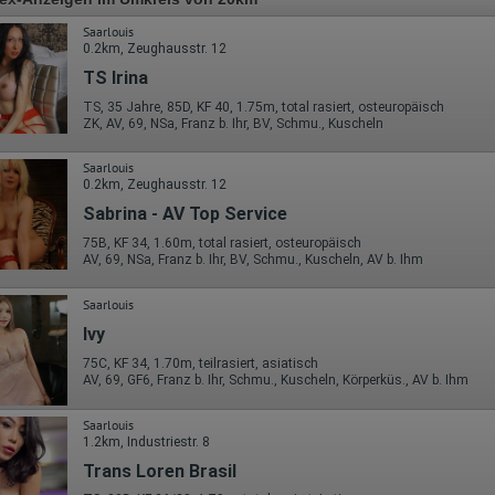
Saarlouis
0.2km, Zeughausstr. 12
TS Irina
TS, 35 Jahre, 85D, KF 40, 1.75m, total rasiert, osteuropäisch
ZK, AV, 69, NSa, Franz b. Ihr, BV, Schmu., Kuscheln
Saarlouis
0.2km, Zeughausstr. 12
Sabrina - AV Top Service
75B, KF 34, 1.60m, total rasiert, osteuropäisch
AV, 69, NSa, Franz b. Ihr, BV, Schmu., Kuscheln, AV b. Ihm
Saarlouis
Ivy
75C, KF 34, 1.70m, teilrasiert, asiatisch
AV, 69, GF6, Franz b. Ihr, Schmu., Kuscheln, Körperküs., AV b. Ihm
Saarlouis
1.2km, Industriestr. 8
Trans Loren Brasil