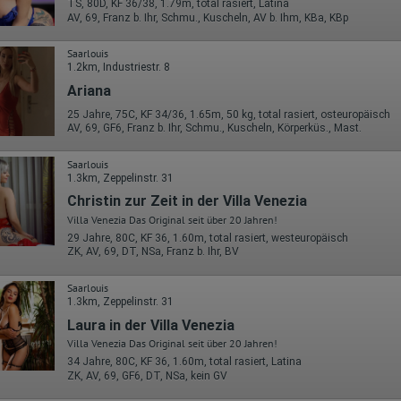
TS, 80D, KF 36/38, 1.79m, total rasiert, Latina
AV, 69, Franz b. Ihr, Schmu., Kuscheln, AV b. Ihm, KBa, KBp
Saarlouis
1.2km, Industriestr. 8
Ariana
25 Jahre, 75C, KF 34/36, 1.65m, 50 kg, total rasiert, osteuropäisch
AV, 69, GF6, Franz b. Ihr, Schmu., Kuscheln, Körperküs., Mast.
Saarlouis
1.3km, Zeppelinstr. 31
Christin zur Zeit in der Villa Venezia
Villa Venezia Das Original seit über 20 Jahren!
29 Jahre, 80C, KF 36, 1.60m, total rasiert, westeuropäisch
ZK, AV, 69, DT, NSa, Franz b. Ihr, BV
Saarlouis
1.3km, Zeppelinstr. 31
Laura in der Villa Venezia
Villa Venezia Das Original seit über 20 Jahren!
34 Jahre, 80C, KF 36, 1.60m, total rasiert, Latina
ZK, AV, 69, GF6, DT, NSa, kein GV