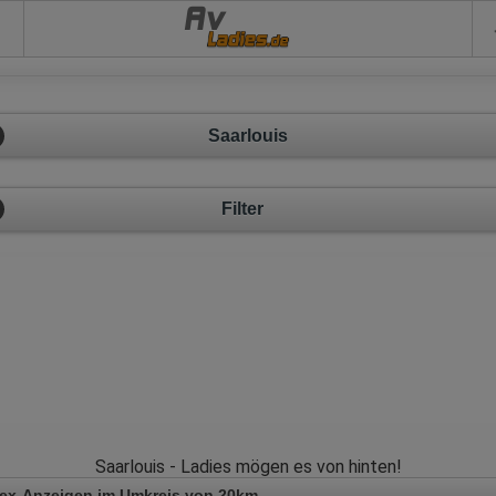
Av
Saarlouis
Filter
Saarlouis - Ladies mögen es von hinten!
Sex-Anzeigen im Umkreis von 20km