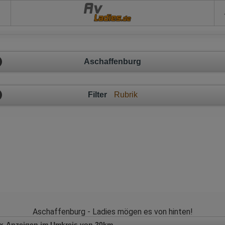
Av
Aschaffenburg
Filter
Rubrik
Aschaffenburg - Ladies mögen es von hinten!
x-Anzeigen im Umkreis von 20km