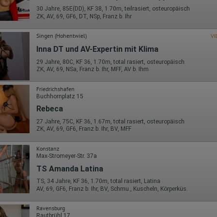
30 Jahre, 85E(DD), KF 38, 1.70m, teilrasiert, osteuropäisch
ZK, AV, 69, GF6, DT, NSp, Franz b. Ihr
Singen (Hohentwiel)
VI
Inna DT und AV-Expertin mit Klima
29 Jahre, 80C, KF 36, 1.70m, total rasiert, osteuropäisch
ZK, AV, 69, NSa, Franz b. Ihr, MFF, AV b. Ihm
Friedrichshafen
Buchhornplatz 15
Rebeca
27 Jahre, 75C, KF 36, 1.67m, total rasiert, osteuropäisch
ZK, AV, 69, GF6, Franz b. Ihr, BV, MFF
Konstanz
Max-Stromeyer-Str. 37a
TS Amanda Latina
TS, 34 Jahre, KF 36, 1.70m, total rasiert, Latina
AV, 69, GF6, Franz b. Ihr, BV, Schmu., Kuscheln, Körperküs.
Ravensburg
Rautbrühl 17