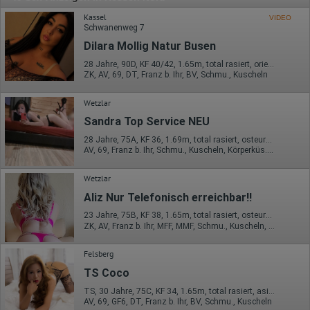
Kassel
VIDEO
Schwanenweg 7
Dilara Mollig Natur Busen
28 Jahre, 90D, KF 40/42, 1.65m, total rasiert, orientalisch
ZK, AV, 69, DT, Franz b. Ihr, BV, Schmu., Kuscheln
Wetzlar
Sandra Top Service NEU
28 Jahre, 75A, KF 36, 1.69m, total rasiert, osteuropäisch
AV, 69, Franz b. Ihr, Schmu., Kuscheln, Körperküs., AV b. Ihm, DSa
Wetzlar
Aliz Nur Telefonisch erreichbar!!
23 Jahre, 75B, KF 38, 1.65m, total rasiert, osteuropäisch
ZK, AV, Franz b. Ihr, MFF, MMF, Schmu., Kuscheln, Körperküs.
Felsberg
TS Coco
TS, 30 Jahre, 75C, KF 34, 1.65m, total rasiert, asiatisch
AV, 69, GF6, DT, Franz b. Ihr, BV, Schmu., Kuscheln