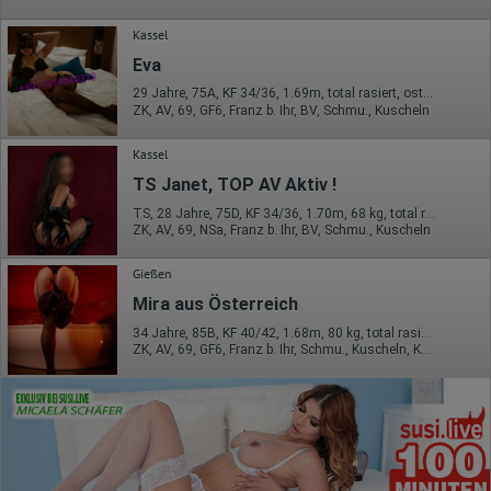
Kassel
Eva
29 Jahre, 75A, KF 34/36, 1.69m, total rasiert, osteuropäisch
ZK, AV, 69, GF6, Franz b. Ihr, BV, Schmu., Kuscheln
Kassel
TS Janet, TOP AV Aktiv !
TS, 28 Jahre, 75D, KF 34/36, 1.70m, 68 kg, total rasiert, asiatisch
ZK, AV, 69, NSa, Franz b. Ihr, BV, Schmu., Kuscheln
Gießen
Mira aus Österreich
34 Jahre, 85B, KF 40/42, 1.68m, 80 kg, total rasiert, mitteleuropäisch
ZK, AV, 69, GF6, Franz b. Ihr, Schmu., Kuscheln, Körperküs.