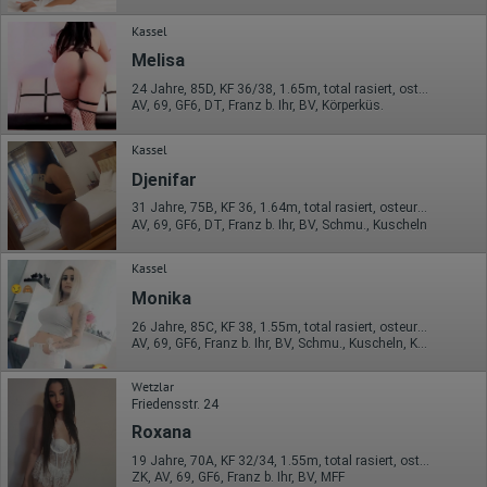
Kassel
Melisa
24 Jahre, 85D, KF 36/38, 1.65m, total rasiert, osteuropäisch
AV, 69, GF6, DT, Franz b. Ihr, BV, Körperküs.
Kassel
Djenifar
31 Jahre, 75B, KF 36, 1.64m, total rasiert, osteuropäisch
AV, 69, GF6, DT, Franz b. Ihr, BV, Schmu., Kuscheln
Kassel
Monika
26 Jahre, 85C, KF 38, 1.55m, total rasiert, osteuropäisch
AV, 69, GF6, Franz b. Ihr, BV, Schmu., Kuscheln, Körperküs.
Wetzlar
Friedensstr. 24
Roxana
19 Jahre, 70A, KF 32/34, 1.55m, total rasiert, osteuropäisch
ZK, AV, 69, GF6, Franz b. Ihr, BV, MFF