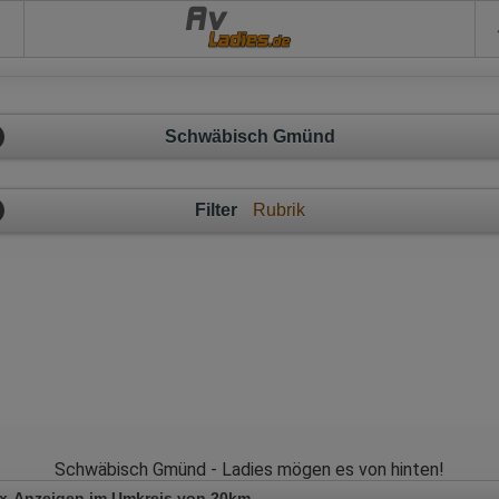
Av
Schwäbisch Gmünd
Filter
Rubrik
Schwäbisch Gmünd - Ladies mögen es von hinten!
x-Anzeigen im Umkreis von 20km